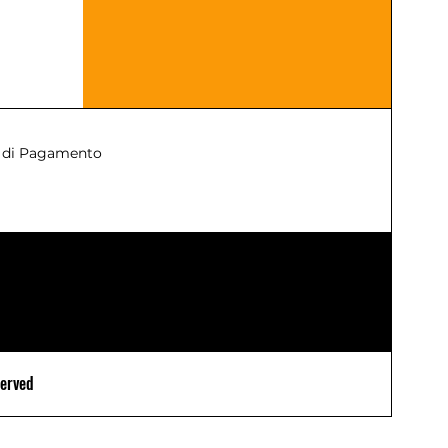
 di Pagamento
served