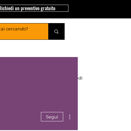
Richiedi un preventivo gratuito
Nidi di Legno
Accedi
Altre azioni
Segui