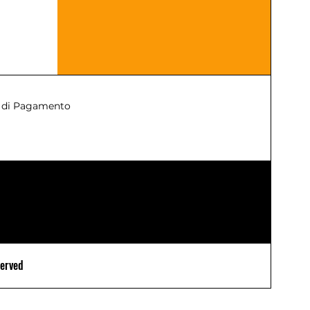
 di Pagamento
served