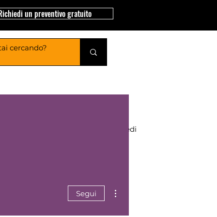
Richiedi un preventivo gratuito
Nidi di Legno
Accedi
Altre azioni
Segui