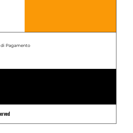
 di Pagamento
served