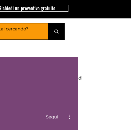
Richiedi un preventivo gratuito
Nidi di Legno
Accedi
Altre azioni
Segui