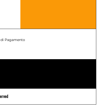
 di Pagamento
served