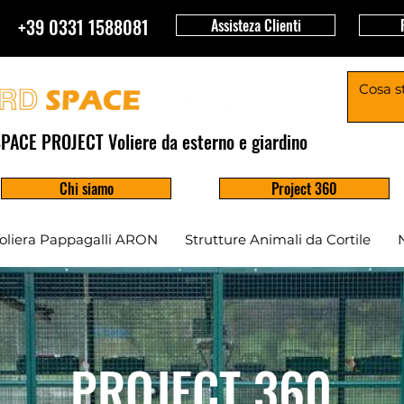
+39 0331 1588081
Assisteza Clienti
PACE PROJECT Voliere da esterno e giardino
Chi siamo
Project 360
oliera Pappagalli ARON
Strutture Animali da Cortile
PROJECT 360