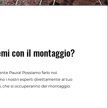
emi con il montaggio?
ente Paura! Possiamo farlo noi.
mo i nostri esperti direttamente al tuo
o, che si occuperanno del montaggio.