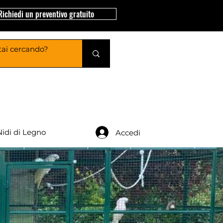
Richiedi un preventivo gratuito
Nidi di Legno
Accedi