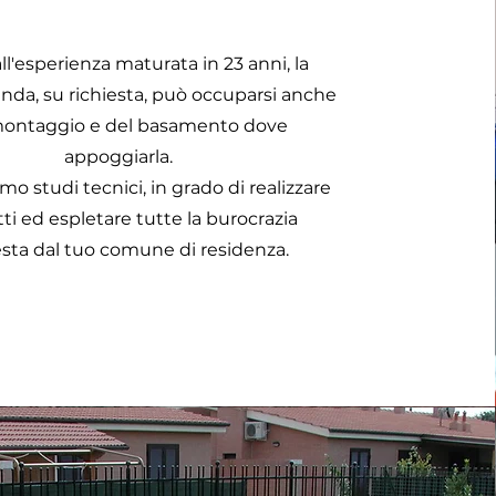
all'esperienza maturata in 23 anni, la
enda, su richiesta, può occuparsi anche
montaggio e del basamento dove
appoggiarla.
mo studi tecnici, in grado di realizzare
ti ed espletare tutte la burocrazia
esta dal tuo comune di residenza.