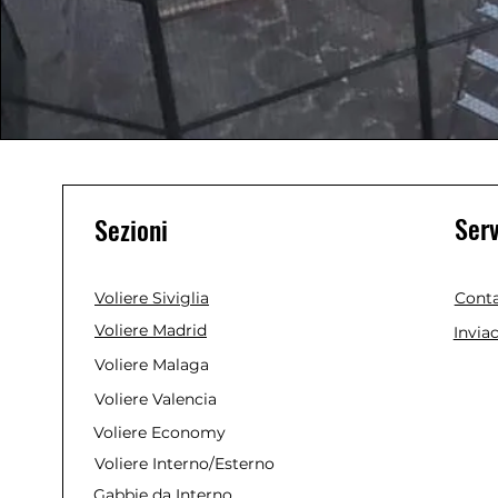
Serv
Sezioni
Voliere Siviglia
Conta
Voliere Madrid
Invia
Voliere Malaga
Voliere Valencia
Voliere Economy
Voliere Interno/Esterno
Gabbie da Interno