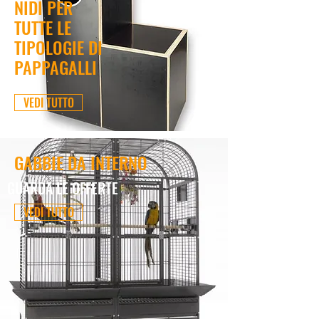
NIDI PER
TUTTE LE
TIPOLOGIE DI
PAPPAGALLI
VEDI TUTTO
GABBIE DA INTERNO
GUARDA LE OFFERTE
VEDI TUTTO