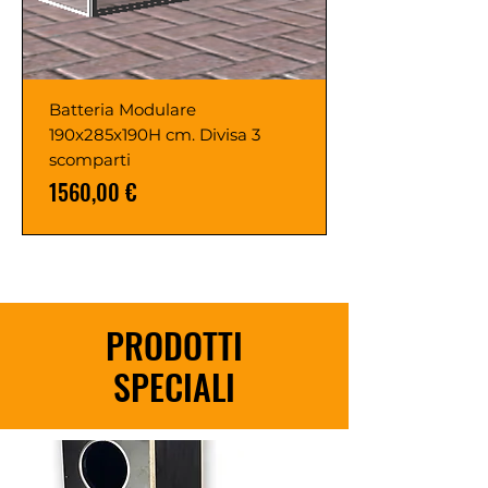
Batteria Modulare
190x285x190H cm. Divisa 3
scomparti
Prezzo
1560,00 €
PRODOTTI
SPECIALI