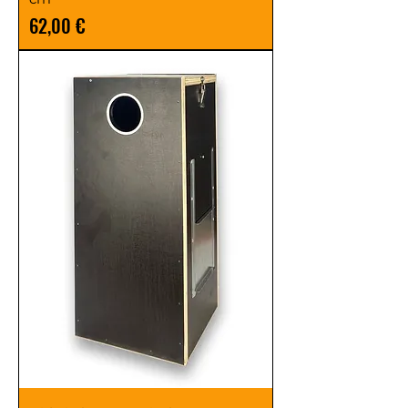
Prezzo
62,00 €