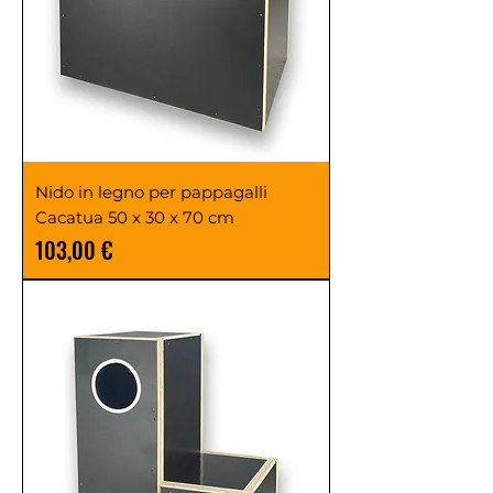
Nido in legno per pappagalli
Cacatua 50 x 30 x 70 cm
Prezzo
103,00 €