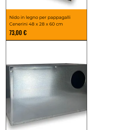
Nido in legno per pappagalli
Cenerini 48 x 28 x 60 cm
Prezzo
73,00 €