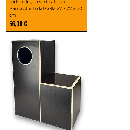
Nido in legno verticale per
Parrocchetti dal Colla 27 x 27 x 60
cm
Prezzo
56,00 €