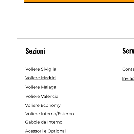
Serv
Sezioni
Voliere Siviglia
Conta
Voliere Madrid
Invia
Voliere Malaga
Voliere Valencia
Voliere Economy
Voliere Interno/Esterno
Gabbie da Interno
Acessori e Optional