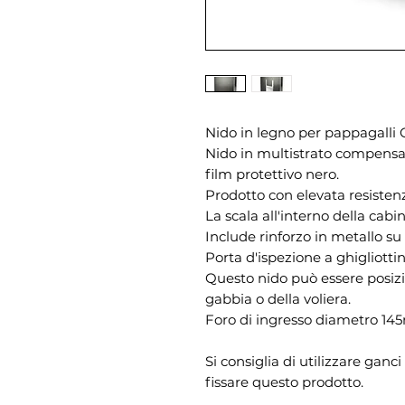
Nido in legno per pappagalli
Nido in multistrato compensa
film protettivo nero.
Prodotto con elevata resistenz
La scala all'interno della cabina
Include rinforzo in metallo su
Porta d'ispezione a ghigliotti
Questo nido può essere posizio
gabbia o della voliera.
Foro di ingresso diametro 1
Si consiglia di utilizzare ganci
fissare questo prodotto.