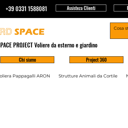
+39 0331 1588081
Assisteza Clienti
PACE PROJECT Voliere da esterno e giardino
Chi siamo
Project 360
oliera Pappagalli ARON
Strutture Animali da Cortile