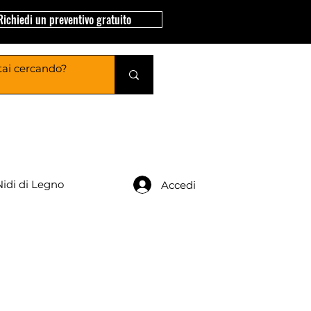
Richiedi un preventivo gratuito
Nidi di Legno
Accedi