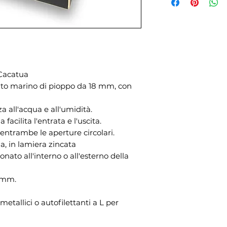
 Cacatua
to marino di pioppo da 18 mm, con
a all'acqua e all'umidità.
 facilita l'entrata e l'uscita.
 entrambe le aperture circolari.
na, in lamiera zincata
nato all'interno o all'esterno della
45mm.
 metallici o autofilettanti a L per