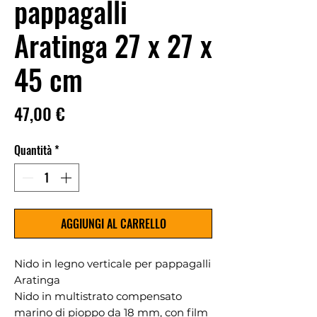
pappagalli
Aratinga 27 x 27 x
45 cm
Prezzo
47,00 €
Quantità
*
AGGIUNGI AL CARRELLO
Nido in legno verticale per pappagalli
Aratinga
Nido in multistrato compensato
marino di pioppo da 18 mm, con film