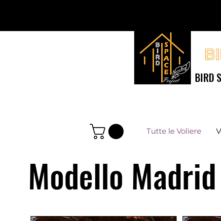
BIRD S
Tutte le Voliere
V
Modello Madrid