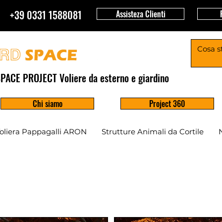
+39 0331 1588081
Assisteza Clienti
PACE PROJECT Voliere da esterno e giardino
Chi siamo
Project 360
oliera Pappagalli ARON
Strutture Animali da Cortile