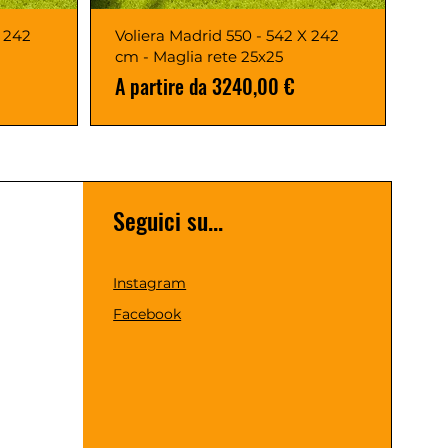
X 242
Voliera Madrid 550 - 542 X 242
cm - Maglia rete 25x25
Prezzo scontato
A partire da
3240,00 €
Seguici su...
Instagram
Facebook