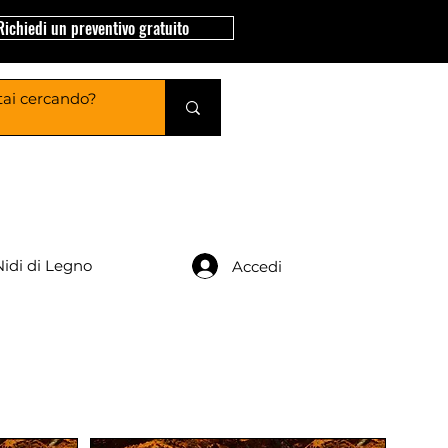
Richiedi un preventivo gratuito
Nidi di Legno
Accedi