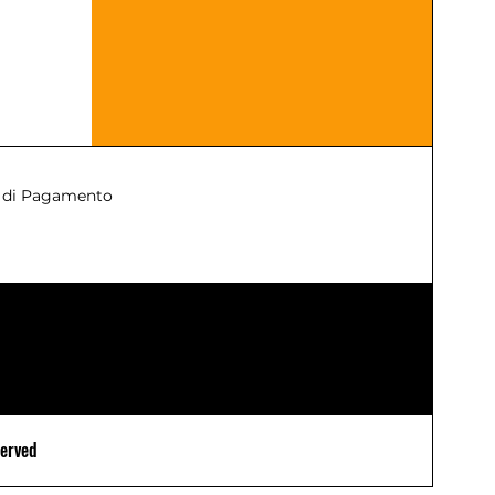
 di Pagamento
served