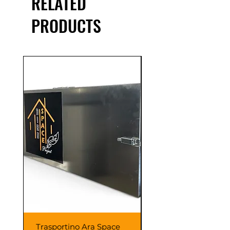
RELATED
PRODUCTS
Trasportino Ara Space
GABBIA ARON