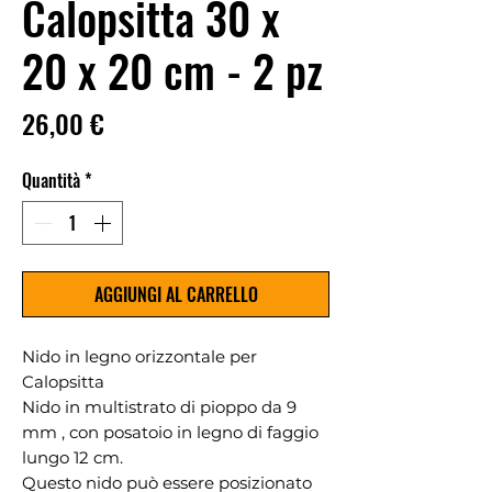
Calopsitta 30 x
20 x 20 cm - 2 pz
Prezzo
26,00 €
Quantità
*
AGGIUNGI AL CARRELLO
Nido in legno orizzontale per
Calopsitta
Nido in multistrato di pioppo da 9
mm , con posatoio in legno di faggio
lungo 12 cm.
Questo nido può essere posizionato