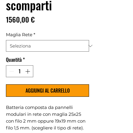
scomparti
Prezzo
1560,00 €
Maglia Rete
*
Quantità
*
AGGIUNGI AL CARRELLO
Batteria composta da pannelli
modulari in rete con maglia 25x25
con filo 2 mm oppure 19x19 mm con
filo 1,5 mm. (scegliere il tipo di rete).