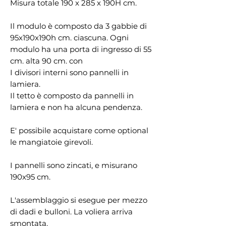
Misura totale 190 x 285 x 190H cm.
Il modulo è composto da 3 gabbie di
95x190x190h cm. ciascuna. Ogni
modulo ha una porta di ingresso di 55
cm. alta 90 cm. con
I divisori interni sono pannelli in
lamiera.
Il tetto è composto da pannelli in
lamiera e non ha alcuna pendenza.
E' possibile acquistare come optional
le mangiatoie girevoli.
I pannelli sono zincati, e misurano
190x95 cm.
L'assemblaggio si esegue per mezzo
di dadi e bulloni. La voliera arriva
smontata.