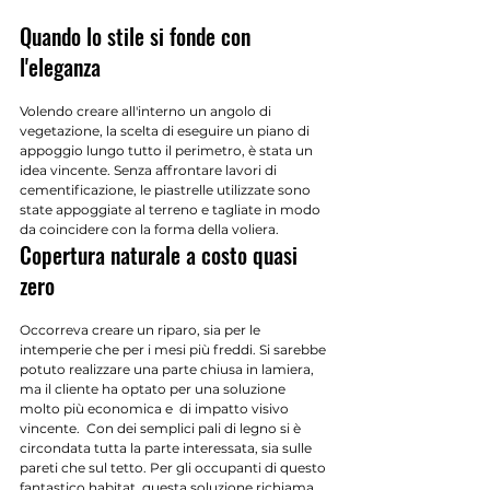
Quando lo stile si fonde con 
l'eleganza 
Volendo creare all'interno un angolo di 
vegetazione, la scelta di eseguire un piano di 
appoggio lungo tutto il perimetro, è stata un 
idea vincente. Senza affrontare lavori di 
cementificazione, le piastrelle utilizzate sono 
state appoggiate al terreno e tagliate in modo 
da coincidere con la forma della voliera.
Copertura naturale a costo quasi 
zero
Occorreva creare un riparo, sia per le 
intemperie che per i mesi più freddi. Si sarebbe 
potuto realizzare una parte chiusa in lamiera, 
ma il cliente ha optato per una soluzione 
molto più economica e  di impatto visivo 
vincente.  Con dei semplici pali di legno si è 
circondata tutta la parte interessata, sia sulle 
pareti che sul tetto. Per gli occupanti di questo 
fantastico habitat, questa soluzione richiama 