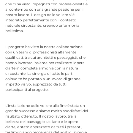
che ci ha visto impegnati con professionalità e 
al contempo con una grande passione per il 
nostro lavoro. Il design delle voliere si è 
integrato perfettamente con il contesto 
naturale circostante, creando un'armonia 
bellissima.
Il progetto ha visto la nostra collaborazione 
con un team di professionisti altamente 
qualificati, tra cui architetti e paesaggisti, che 
hanno lavorato insieme per realizzare l'opera 
d'arte in completa armonia con la natura 
circostante. La sinergia di tutte le parti 
coinvolte ha portato a un lavoro di grande 
impatto visivo, apprezzato da tutti i 
partecipanti al progetto.
L'installazione delle voliere alla fine è stata un 
grande successo e siamo molto soddisfatti del 
risultato ottenuto. Il nostro lavoro, tra la 
bellezza del paesaggio siciliano e le opere 
d'arte, è stato apprezzato da tutti i presenti, 
testimoniando l'eccellenza del nostro lavoro e 