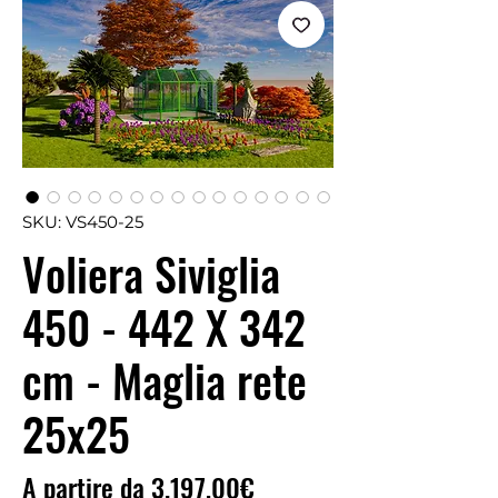
SKU: VS450-25
Voliera Siviglia
450 - 442 X 342
cm - Maglia rete
25x25
Prezzo
A partire da
3.197,00€