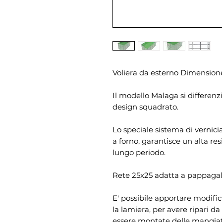
Voliera da esterno Dimension
Il modello Malaga si differenzi
design squadrato.
Lo speciale sistema di vernici
a forno, garantisce un alta res
lungo periodo.
Rete 25x25 adatta a pappagall
E' possibile apportare modific
la lamiera, per avere ripari d
essere montate delle mangiato