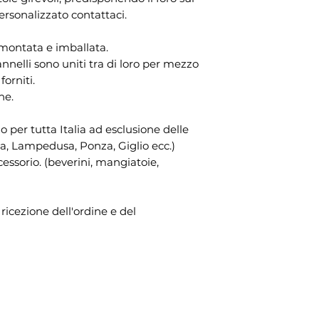
ersonalizzato contattaci.
montata e imballata.
nnelli sono uniti tra di loro per mezzo
orniti.
one.
zo per tutta Italia ad esclusione delle
lba, Lampedusa, Ponza, Giglio ecc.)
cessorio. (beverini, mangiatoie,
 ricezione dell'ordine e del