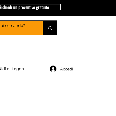
Richiedi un preventivo gratuito
Nidi di Legno
Accedi