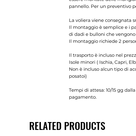
pannello. Per un preventivo p
La voliera viene consegnata s
Il montaggio è semplice e i pa
di dadi e bulloni che vengono f
Il montaggio richiede 2 pers
Il trasporto è incluso nel prez
Isole minori ( Ischia, Capri, E
Non è incluso alcun tipo di ac
posatoi)
Tempi di attesa: 10/15 gg dalla
pagamento.
RELATED PRODUCTS