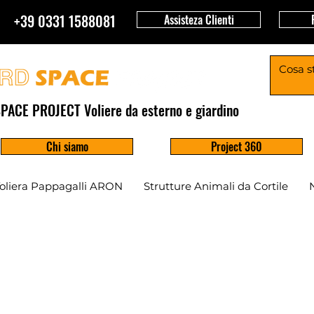
+39 0331 1588081
Assisteza Clienti
PACE PROJECT Voliere da esterno e giardino
Chi siamo
Project 360
oliera Pappagalli ARON
Strutture Animali da Cortile