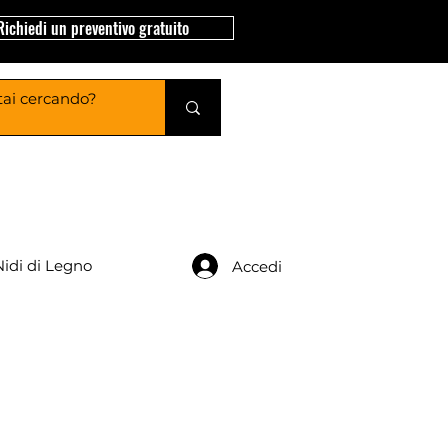
Richiedi un preventivo gratuito
Nidi di Legno
Accedi