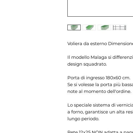
Voliera da esterno Dimension
Il modello Malaga si differenzi
design squadrato.
Porta di ingresso 180x60 cm.
Se si volesse la porta più bas
note al momento dell'ordine.
Lo speciale sistema di vernici
a forno, garantisce un alta res
lungo periodo.
Rete 12x25 NON adatta a papp