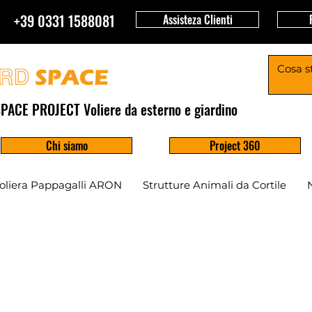
+39 0331 1588081
Assisteza Clienti
PACE PROJECT Voliere da esterno e giardino
Chi siamo
Project 360
oliera Pappagalli ARON
Strutture Animali da Cortile