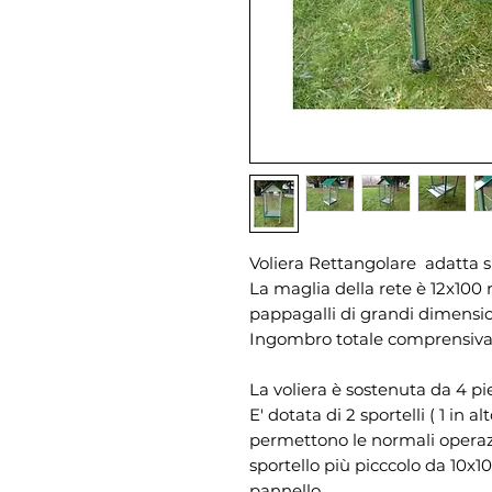
Voliera Rettangolare adatta si
La maglia della rete è 12x100
pappagalli di grandi dimensio
Ingombro totale comprensiva 
La voliera è sostenuta da 4 pi
E' dotata di 2 sportelli ( 1 in 
permettono le normali operaz
sportello più picccolo da 10x1
pannello.