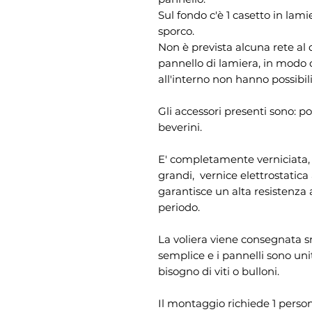
Sul fondo c'è 1 casetto in lamie
sporco.
Non è prevista alcuna rete al 
pannello di lamiera, in modo c
all'interno non hanno possibili
Gli accessori presenti sono: p
beverini.
E' completamente verniciata, c
grandi, vernice elettrostatica 
garantisce un alta resistenza 
periodo.
La voliera viene consegnata s
semplice e i pannelli sono unit
bisogno di viti o bulloni.
Il montaggio richiede 1 perso