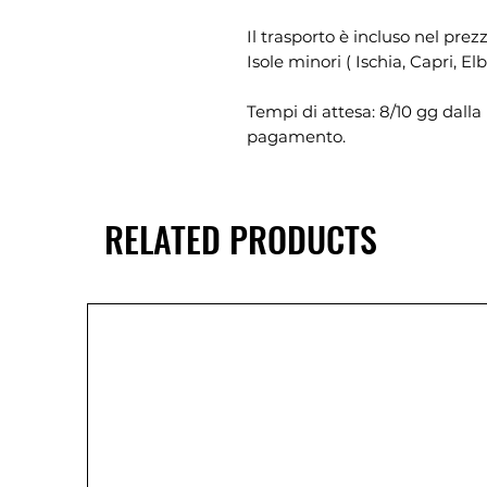
Il trasporto è incluso nel prez
Isole minori ( Ischia, Capri, E
Tempi di attesa: 8/10 gg dalla 
pagamento.
RELATED PRODUCTS