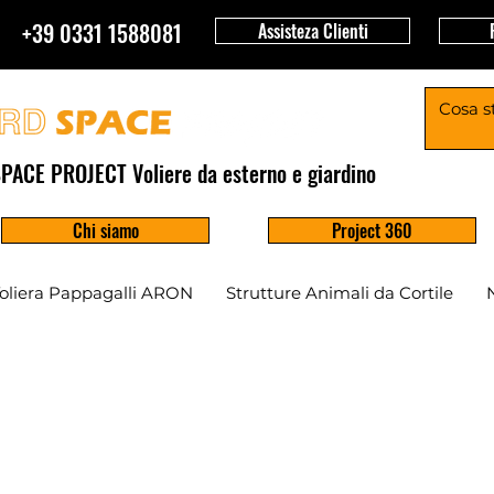
+39 0331 1588081
Assisteza Clienti
PACE PROJECT Voliere da esterno e giardino
Chi siamo
Project 360
oliera Pappagalli ARON
Strutture Animali da Cortile