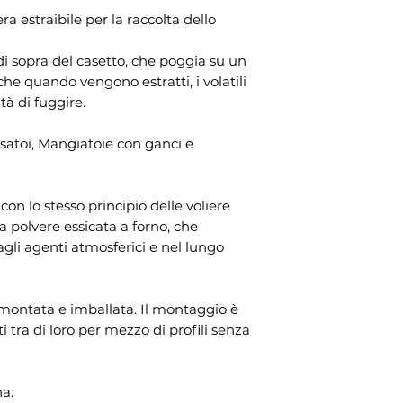
ra estraibile per la raccolta dello
di sopra del casetto, che poggia su un
he quando vengono estratti, i volatili
tà di fuggire.
osatoi, Mangiatoie con ganci e
on lo stesso principio delle voliere
a polvere essicata a forno, che
agli agenti atmosferici e nel lungo
montata e imballata. Il montaggio è
i tra di loro per mezzo di profili senza
na.