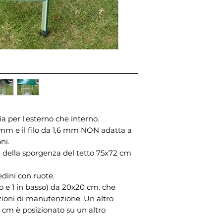
a per l'esterno che interno.
 mm e il filo da 1,6 mm NON adatta a
ni.
della sporgenza del tetto 75x72 cm
edini con ruote.
alto e 1 in basso) da 20x20 cm. che
ioni di manutenzione. Un altro
0 cm è posizionato su un altro