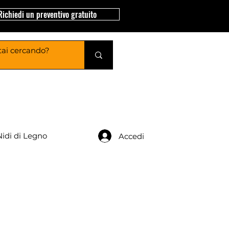
Richiedi un preventivo gratuito
Nidi di Legno
Accedi