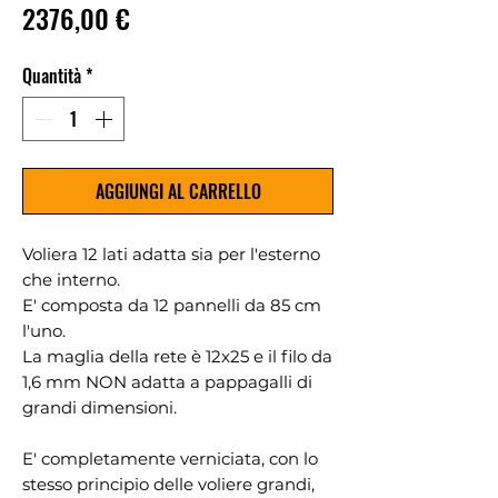
Prezzo
2376,00 €
Quantità
*
AGGIUNGI AL CARRELLO
Voliera 12 lati adatta sia per l'esterno
che interno.
E' composta da 12 pannelli da 85 cm
l'uno.
La maglia della rete è 12x25 e il filo da
1,6 mm NON adatta a pappagalli di
grandi dimensioni.
E' completamente verniciata, con lo
stesso principio delle voliere grandi,