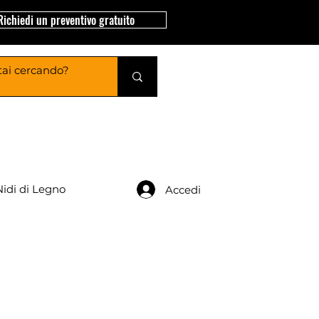
Richiedi un preventivo gratuito
Nidi di Legno
Accedi