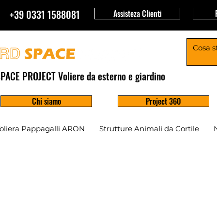
+39 0331 1588081
Assisteza Clienti
PACE PROJECT Voliere da esterno e giardino
Chi siamo
Project 360
oliera Pappagalli ARON
Strutture Animali da Cortile