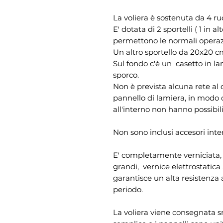
La voliera è sostenuta da 4 ru
E' dotata di 2 sportelli ( 1 in 
permettono le normali operaz
Un altro sportello da 20x20 cm
Sul fondo c'è un casetto in lam
sporco.
Non è prevista alcuna rete al 
pannello di lamiera, in modo c
all'interno non hanno possibili
Non sono inclusi accesori inter
E' completamente verniciata, c
grandi, vernice elettrostatica 
garantisce un alta resistenza 
periodo.
La voliera viene consegnata s