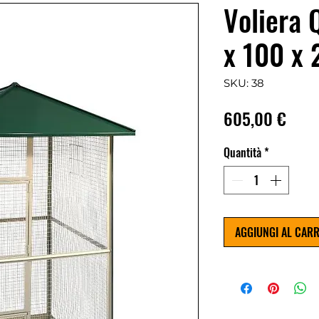
Voliera 
x 100 x
SKU: 38
Prez
605,00 €
Quantità
*
AGGIUNGI AL CAR