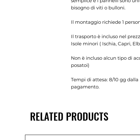
semplice e i pannelli sono unit
bisogno di viti o bulloni.
Il montaggio richiede 1 perso
Il trasporto è incluso nel prez
Isole minori ( Ischia, Capri, E
Non è incluso alcun tipo di ac
posatoi)
Tempi di attesa: 8/10 gg dalla 
pagamento.
RELATED PRODUCTS