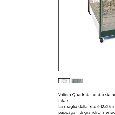
Voliera Quadrata adatta sia pe
falde.
La maglia della rete è 12x25 
pappagalli di grandi dimensio