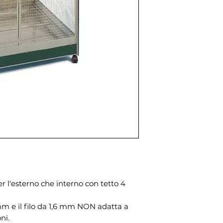
r l'esterno che interno con tetto 4
mm e il filo da 1,6 mm NON adatta a
ni.