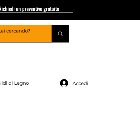
Richiedi un preventivo gratuito
Nidi di Legno
Accedi