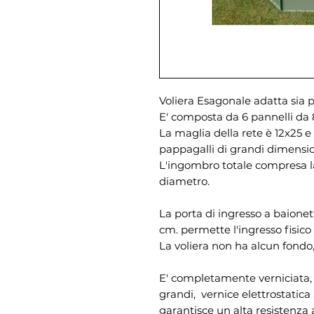
Voliera Esagonale adatta sia p
E' composta da 6 pannelli da 
La maglia della rete è 12x25 e
pappagalli di grandi dimensio
L'ingombro totale compresa la
diametro.
La porta di ingresso a baionet
cm. permette l'ingresso fisico
La voliera non ha alcun fondo
E' completamente verniciata, c
grandi, vernice elettrostatica 
garantisce un alta resistenza 