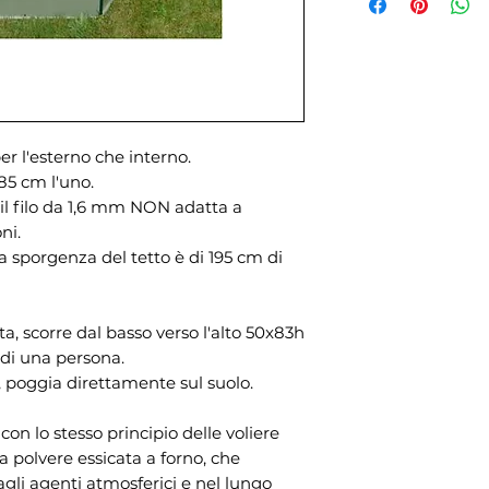
er l'esterno che interno.
85 cm l'uno.
 il filo da 1,6 mm NON adatta a
ni.
 sporgenza del tetto è di 195 cm di
ta, scorre dal basso verso l'alto 50x83h
 di una persona.
, poggia direttamente sul suolo.
on lo stesso principio delle voliere
a polvere essicata a forno, che
agli agenti atmosferici e nel lungo