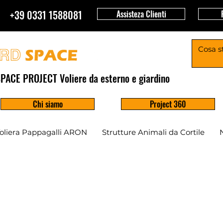
+39 0331 1588081
Assisteza Clienti
PACE PROJECT Voliere da esterno e giardino
Chi siamo
Project 360
oliera Pappagalli ARON
Strutture Animali da Cortile