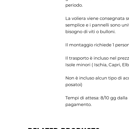
periodo.
La voliera viene consegnata s
semplice e i pannelli sono unit
bisogno di viti o bulloni.
Il montaggio richiede 1 perso
Il trasporto è incluso nel prez
Isole minori ( Ischia, Capri, E
Non è incluso alcun tipo di ac
posatoi)
Tempi di attesa: 8/10 gg dalla 
pagamento.