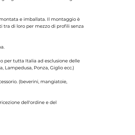
montata e imballata. Il montaggio è
i tra di loro per mezzo di profili senza
na.
zo per tutta Italia ad esclusione delle
lba, Lampedusa, Ponza, Giglio ecc.)
cessorio. (beverini, mangiatoie,
ricezione dell'ordine e del